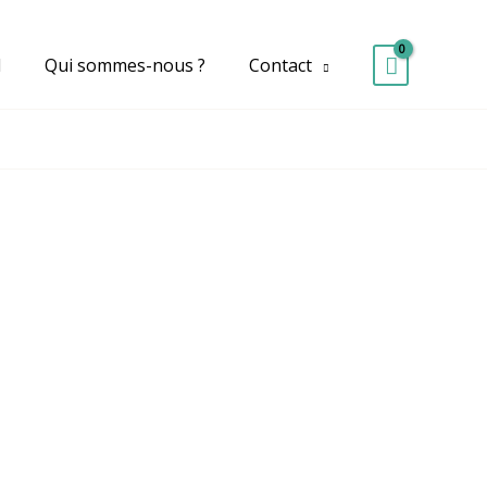
d
Qui sommes-nous ?
Contact