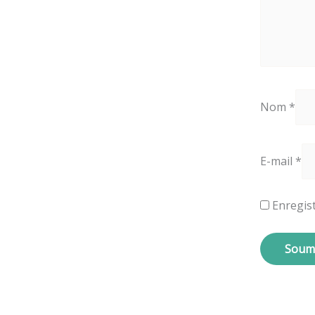
Nom
*
E-mail
*
Enregis