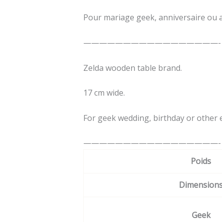
Pour mariage geek, anniversaire ou
—————————————————-
Zelda wooden table brand.
17 cm wide.
For geek wedding, birthday or other 
—————————————————-
Poids
Dimension
Geek