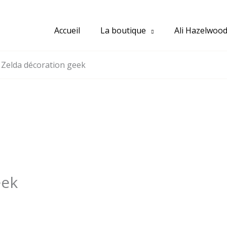
Accueil
La boutique
Ali Hazelwoo
Zelda décoration geek
eek