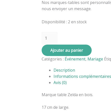
Nos marques-tables sont personnali
nous envoyer un message.
Disponibilité :
2 en stock
Ajouter au panier
Catégories :
Événement
,
Mariage
Éti
Description
Informations complémentaire
Avis (0)
Marque table Zelda en bois.
17 cm de large.