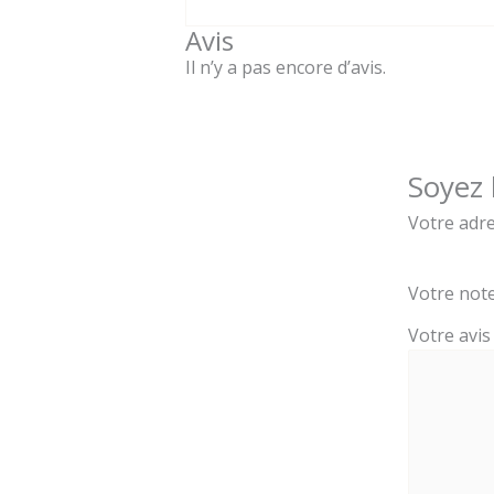
Avis
Il n’y a pas encore d’avis.
Soyez 
Votre adre
Votre not
Votre avi