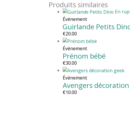
Produits similaires
En rup
Événement
Guirlande Petits Din
€
20.00
Événement
Prénom bébé
€
30.00
Événement
Avengers décoration
€
10.00