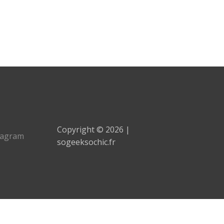
Copyright © 2026 |
tagram
sogeeksochic.fr