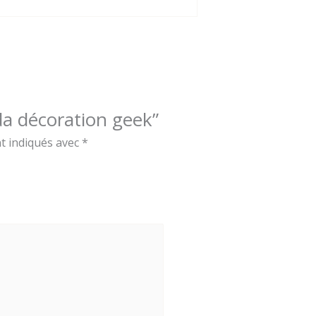
lda décoration geek”
t indiqués avec
*