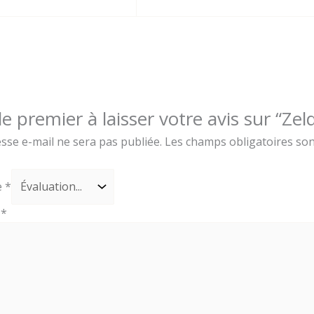
le premier à laisser votre avis sur “Ze
sse e-mail ne sera pas publiée.
Les champs obligatoires son
e
*
s
*