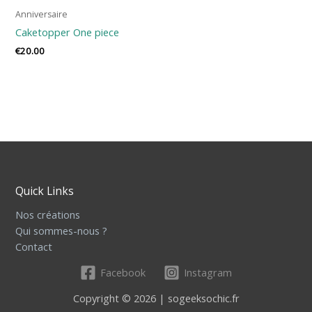
Anniversaire
Caketopper One piece
€
20.00
Quick Links
Nos créations
Qui sommes-nous ?
Contact
Facebook
Instagram
Copyright © 2026 | sogeeksochic.fr