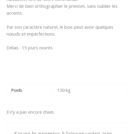
Merci de bien orthographier le prénom, sans oublier les
accents.
Par son caractère naturel, le bois peut avoir quelques
nœuds et imperfections.
Délais : 15 jours ouvrés
Poids
150 kg
Il n’y a pas encore d’avis.
Soyez le premier à laisser votre avis