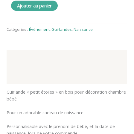
Ajouter au panier
Catégories :
Événement
,
Guirlandes
,
Naissance
Description
Informations complémentaires
Avis (0)
Guirlande « petit étoiles » en bois pour décoration chambre
bébé.
Pour un adorable cadeau de naissance.
Personnalisable avec le prénom de bébé, et la date de
naissance, lors de votre commande.