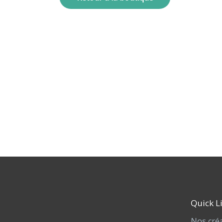
Quick L
Nos cré