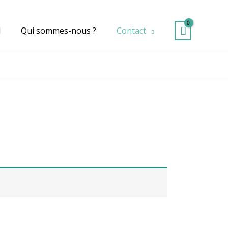
d
Qui sommes-nous ?
Contact