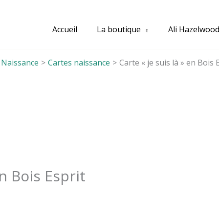
Accueil
La boutique
Ali Hazelwoo
Naissance
Cartes naissance
Carte « je suis là » en Bois 
en Bois Esprit