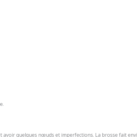
e.
ut avoir quelques nœuds et imperfections. La brosse fait env