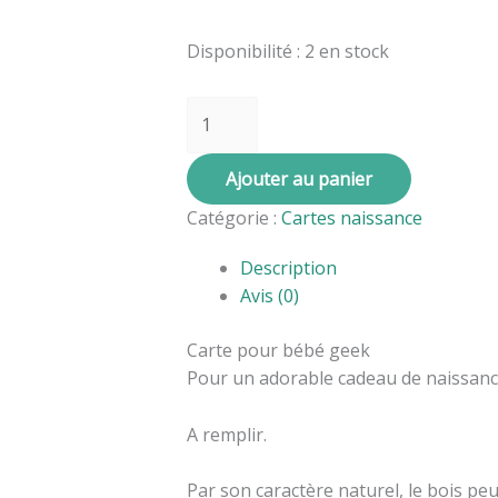
de
la
Disponibilité :
2 en stock
forêt
Ajouter au panier
Catégorie :
Cartes naissance
Description
Avis (0)
Carte pour bébé geek
Pour un adorable cadeau de naissanc
A remplir.
Par son caractère naturel, le bois pe