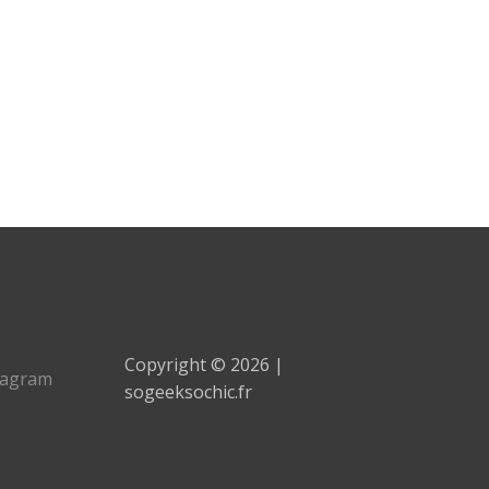
Copyright © 2026 |
tagram
sogeeksochic.fr