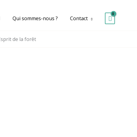
d
Qui sommes-nous ?
Contact
Esprit de la forêt