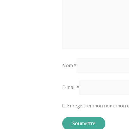
Nom
*
E-mail
*
Enregistrer mon nom, mon e