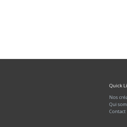
Quick L
Nos cré
Qui som
Contact