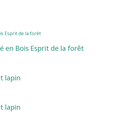
 en Bois Esprit de la forêt
t lapin
t lapin