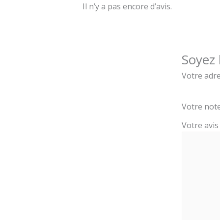
Il n’y a pas encore d’avis.
Soyez 
Votre adre
Votre not
Votre avi