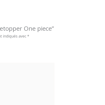
aketopper One piece”
t indiqués avec
*