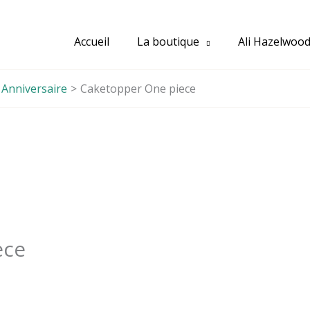
Accueil
La boutique
Ali Hazelwoo
Anniversaire
Caketopper One piece
ece