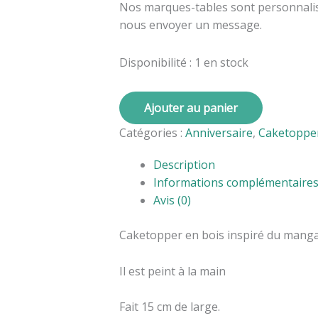
Nos marques-tables sont personnali
nous envoyer un message.
Disponibilité :
1 en stock
Ajouter au panier
Catégories :
Anniversaire
,
Caketoppe
Description
Informations complémentaire
Avis (0)
Caketopper en bois inspiré du mang
Il est peint à la main
Fait 15 cm de large.