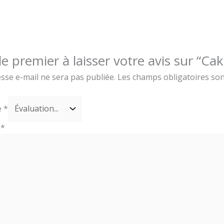
le premier à laisser votre avis sur “C
sse e-mail ne sera pas publiée.
Les champs obligatoires son
e
*
s
*