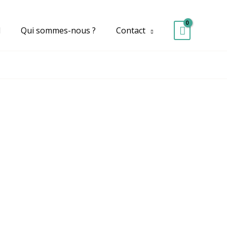
d
Qui sommes-nous ?
Contact