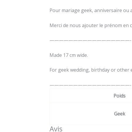
Pour mariage geek, anniversaire ou
Merci de nous ajouter le prénom en
—————————————————-
Made 17 cm wide.
For geek wedding, birthday or other 
—————————————————-
Poids
Geek
Avis