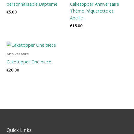
personnalisable Baptême
Caketopper Anniversaire
Théme Pâquerette et
€
5.00
Abeille
€
15.00
Anniversaire
Caketopper One piece
€
20.00
Quick Links