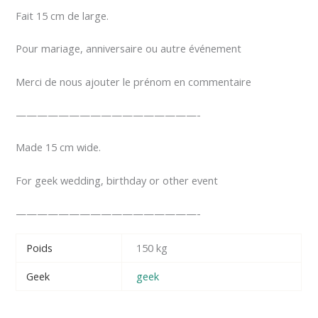
Fait 15 cm de large.
Pour mariage, anniversaire ou autre événement
Merci de nous ajouter le prénom en commentaire
—————————————————-
Made 15 cm wide.
For geek wedding, birthday or other event
—————————————————-
Poids
150 kg
Geek
geek