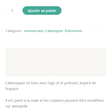
Ajouter au panier
Catégories :
Anniversaire
,
Caketopper
,
Événement
Description
Informations complémentaires
Avis (0)
Caketopper en bois avec l’age et le prénom, inspiré de
l’espace
Il est peint à la main et les couleurs peuvent être modifiées
sur demande