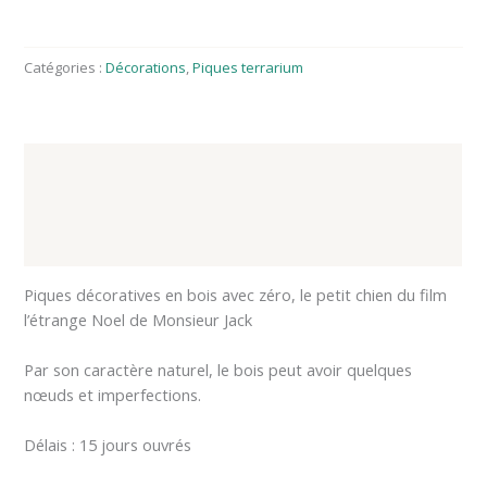
Catégories :
Décorations
,
Piques terrarium
Description
Informations complémentaires
Avis (0)
Piques décoratives en bois avec zéro, le petit chien du film
l’étrange Noel de Monsieur Jack
Par son caractère naturel, le bois peut avoir quelques
nœuds et imperfections.
Délais : 15 jours ouvrés