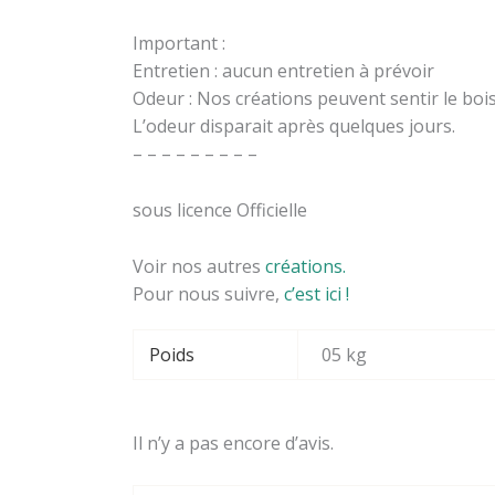
Important :
Entretien : aucun entretien à prévoir
Odeur : Nos créations peuvent sentir le bois 
L’odeur disparait après quelques jours.
– – – – – – – – –
sous licence Officielle
Voir nos autres
créations.
Pour nous suivre,
c’est ici !
Poids
05 kg
Il n’y a pas encore d’avis.