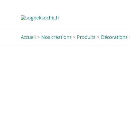
Aller
au
contenu
Accueil
Nos créations
Produits
Décorations