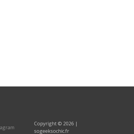
Copyright © 2026 |
tagram
sogeeksochic.fr