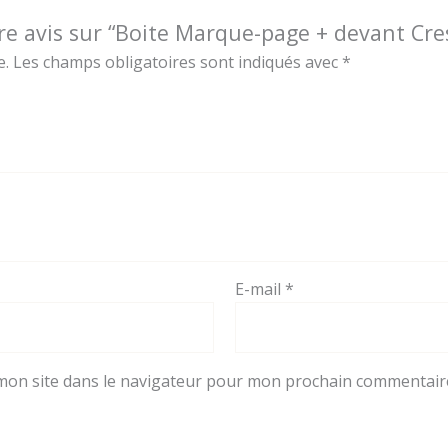
tre avis sur “Boite Marque-page + devant Cres
e.
Les champs obligatoires sont indiqués avec
*
E-mail
*
mon site dans le navigateur pour mon prochain commentair