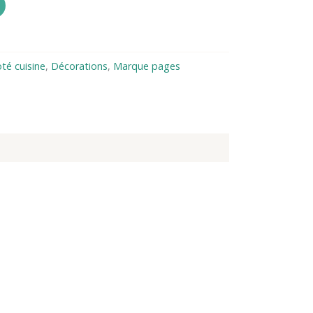
té cuisine
,
Décorations
,
Marque pages