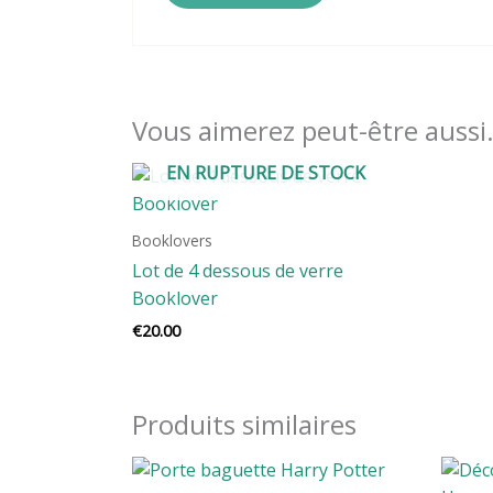
Vous aimerez peut-être auss
EN RUPTURE DE STOCK
Booklovers
Lot de 4 dessous de verre
Booklover
€
20.00
Produits similaires