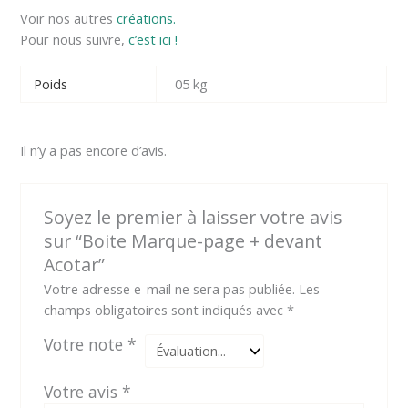
Voir nos autres
créations.
Pour nous suivre,
c’est ici !
Poids
05 kg
Il n’y a pas encore d’avis.
Soyez le premier à laisser votre avis
sur “Boite Marque-page + devant
Acotar”
Votre adresse e-mail ne sera pas publiée.
Les
champs obligatoires sont indiqués avec
*
Votre note
*
Votre avis
*