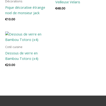
Décorations
Veilleuse Velaris
Pique décorative étrange
€
48.00
noel de monsieur Jack
€
10.00
Coté cuisine
Dessous de verre en
Bambou Totoro (x4)
€
20.00