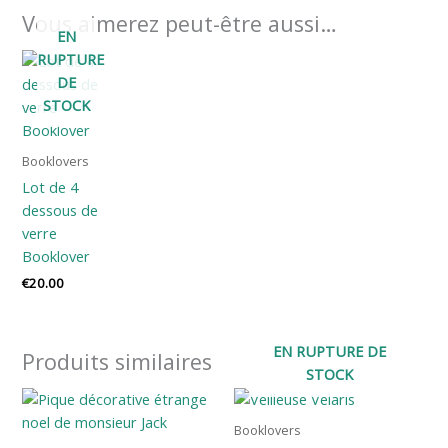
Vous aimerez peut-être aussi…
EN
RUPTURE
DE
STOCK
Booklovers
Lot de 4
dessous de
verre
Booklover
€
20.00
EN RUPTURE DE
Produits similaires
STOCK
Booklovers