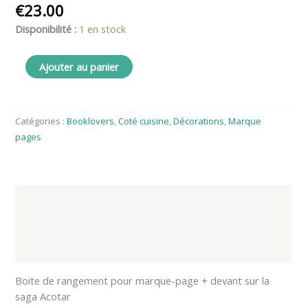
€
23.00
Disponibilité :
1 en stock
Ajouter au panier
Catégories :
Booklovers
,
Coté cuisine
,
Décorations
,
Marque
pages
Description
Informations complémentaires
Avis (0)
Boite de rangement pour marque-page + devant sur la
saga Acotar