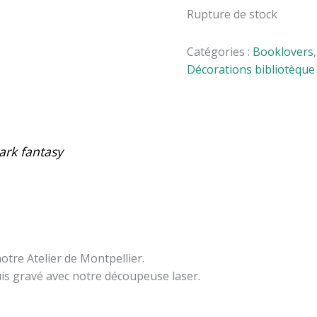
Rupture de stock
Catégories :
Booklovers
Décorations bibliotèque
ark fantasy
tre Atelier de Montpellier.
uis gravé avec notre découpeuse laser.