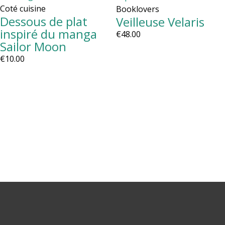
Coté cuisine
Booklovers
Dessous de plat
Veilleuse Velaris
inspiré du manga
€
48.00
Sailor Moon
€
10.00