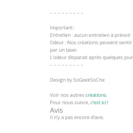
– – – – – – – – –
Important :
Entretien : aucun entretien à prévoir
Odeur : Nos créations peuvent sentir l
par un laser.
L’odeur disparait après quelques jour
– – – – – – – – –
Design by SoGeekSoChic
Voir nos autres
créations.
Pour nous suivre,
c’est ici !
Avis
Il n’y a pas encore d’avis.