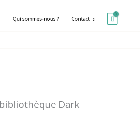
d
Qui sommes-nous ?
Contact
bibliothèque Dark