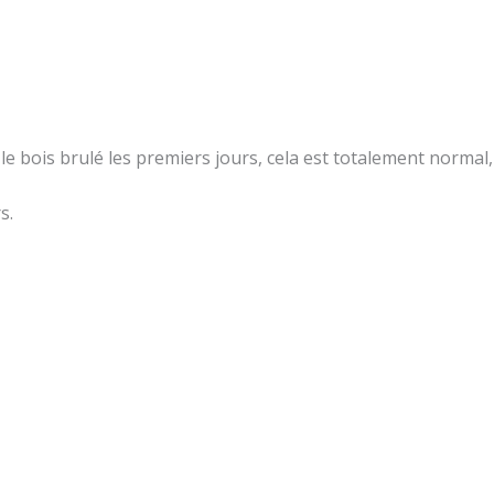
e bois brulé les premiers jours, cela est totalement normal, l
s.