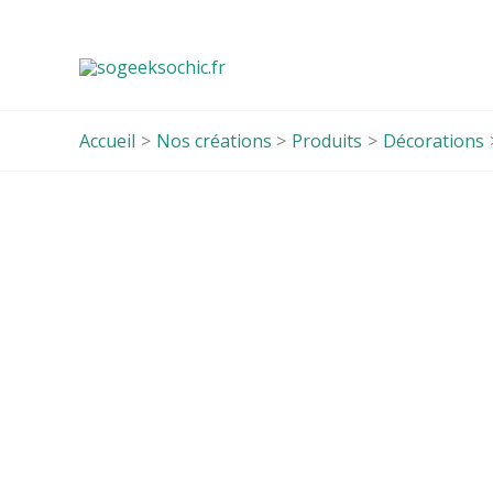
Aller
au
contenu
Accueil
Nos créations
Produits
Décorations