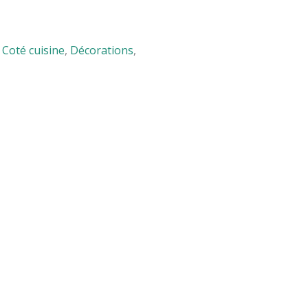
,
Coté cuisine
,
Décorations
,