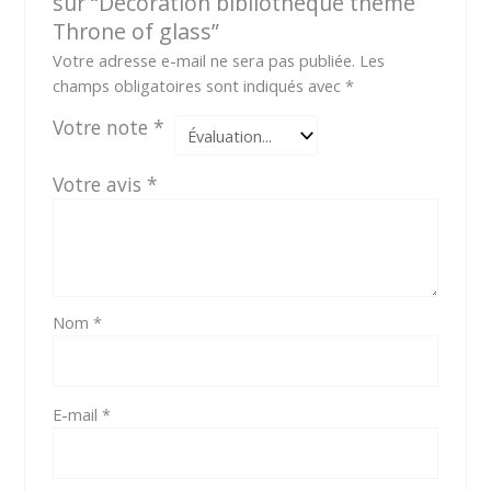
sur “Décoration bibliothèque thème
Throne of glass”
Votre adresse e-mail ne sera pas publiée.
Les
champs obligatoires sont indiqués avec
*
Votre note
*
Votre avis
*
Nom
*
E-mail
*