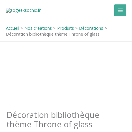
Aller
au
contenu
Accueil
Nos créations
Produits
Décorations
Décoration bibliothèque thème Throne of glass
Décoration bibliothèque
thème Throne of glass