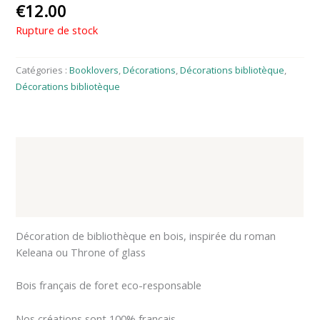
€
12.00
Rupture de stock
Catégories :
Booklovers
,
Décorations
,
Décorations bibliotèque
,
Décorations bibliotèque
Description
Informations complémentaires
Avis (0)
Décoration de bibliothèque en bois, inspirée du roman
Keleana ou Throne of glass
Bois français de foret eco-responsable
Nos créations sont 100% français.