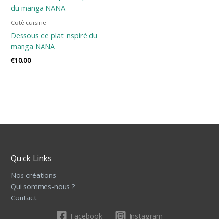
Coté cuisine
Dessous de plat inspiré du
manga NANA
€
10.00
Quick Links
Nos créations
Qui sommes-nous ?
Contact
Facebook
Instagram