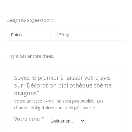
– – – – – – – – –
Design by Sogeeksochic
Poids
150 kg
Il n’y a pas encore d’avis.
Soyez le premier à laisser votre avis
sur “Décoration bibliothèque thème
dragons”
Votre adresse e-mail ne sera pas publiée.
Les
champs obligatoires sont indiqués avec
*
Votre note
*