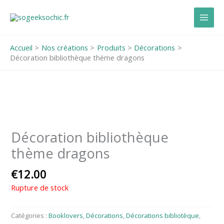
Aller
au
contenu
Accueil
Nos créations
Produits
Décorations
Décoration bibliothèque thème dragons
Décoration bibliothèque
thème dragons
€
12.00
Rupture de stock
Catégories :
Booklovers
,
Décorations
,
Décorations bibliotèque
,