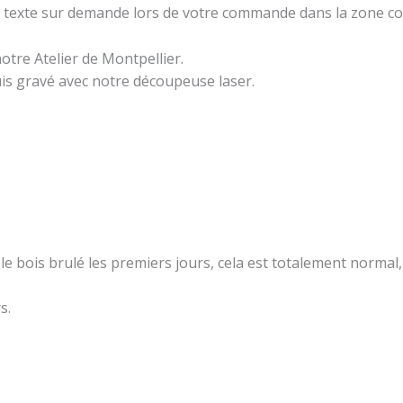
r du texte sur demande lors de votre commande dans la zone 
tre Atelier de Montpellier.
uis gravé avec notre découpeuse laser.
e bois brulé les premiers jours, cela est totalement normal, l
s.