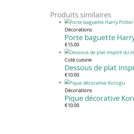
Produits similaires
Décorations
Porte baguette Harr
€
15.00
Coté cuisine
Dessous de plat ins
€
10.00
Décorations
Pique décorative Ko
€
10.00