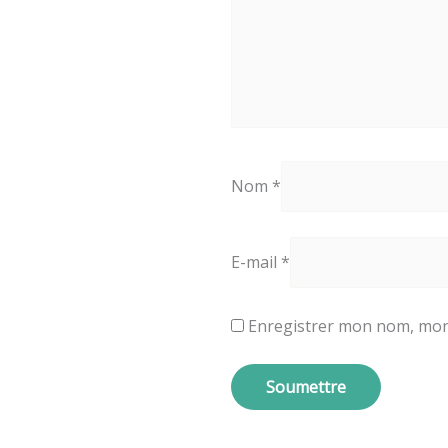
Nom
*
E-mail
*
Enregistrer mon nom, mon 