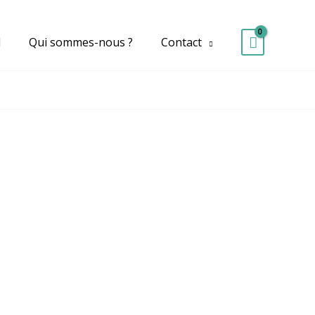
d
Qui sommes-nous ?
Contact