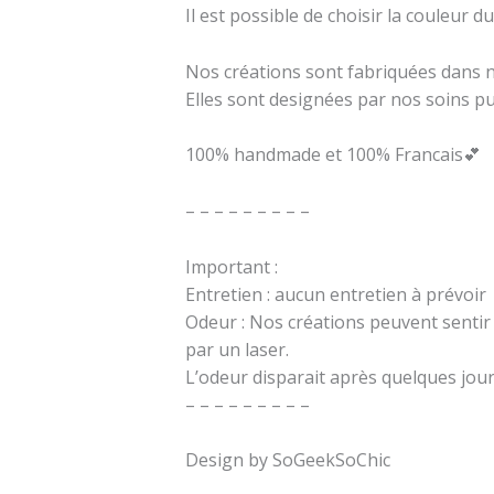
Il est possible de choisir la couleu
Nos créations sont fabriquées dans no
Elles sont designées par nos soins p
100% handmade et 100% Francais💕
– – – – – – – – –
Important :
Entretien : aucun entretien à prévoir
Odeur : Nos créations peuvent sentir l
par un laser.
L’odeur disparait après quelques jour
– – – – – – – – –
Design by SoGeekSoChic