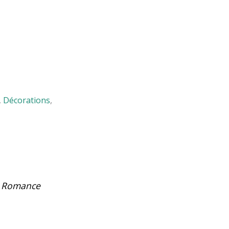
,
Décorations
,
e Romance