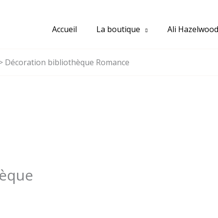
Accueil
La boutique
Ali Hazelwoo
Décoration bibliothèque Romance
hèque