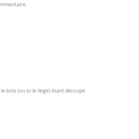
commentaire.
e bois (ou ici le liège) étant découpé