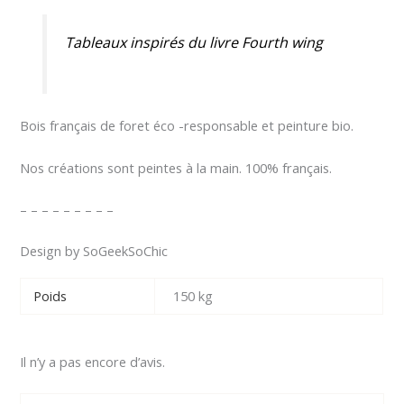
Tableaux inspirés du livre Fourth wing
Bois français de foret éco -responsable et peinture bio.
Nos créations sont peintes à la main. 100% français.
– – – – – – – – –
Design by SoGeekSoChic
Poids
150 kg
Il n’y a pas encore d’avis.