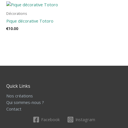
Décorations
Pique décorative Totoro
€
10.00
Quick Links
Nos créations
Qui sommes-nous ?
Contact
Facebook
Instagram