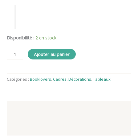
Disponibilité :
2 en stock
Ajouter au panier
Catégories :
Booklovers
,
Cadres
,
Décorations
,
Tableaux
Description
Informations complémentaires
Avis (0)