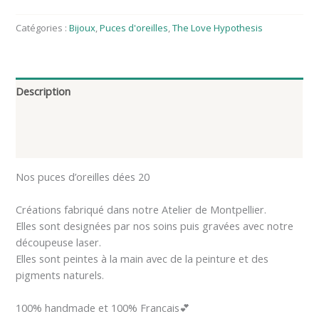
Catégories :
Bijoux
,
Puces d'oreilles
,
The Love Hypothesis
Description
Informations complémentaires
Avis (0)
Nos puces d’oreilles dées 20
Créations fabriqué dans notre Atelier de Montpellier.
Elles sont designées par nos soins puis gravées avec notre
découpeuse laser.
Elles sont peintes à la main avec de la peinture et des
pigments naturels.
100% handmade et 100% Francais💕