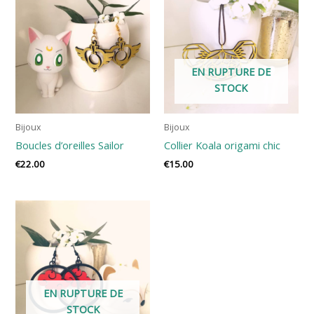
EN RUPTURE DE
STOCK
Bijoux
Bijoux
Boucles d’oreilles Sailor
Collier Koala origami chic
€
22.00
€
15.00
EN RUPTURE DE
STOCK