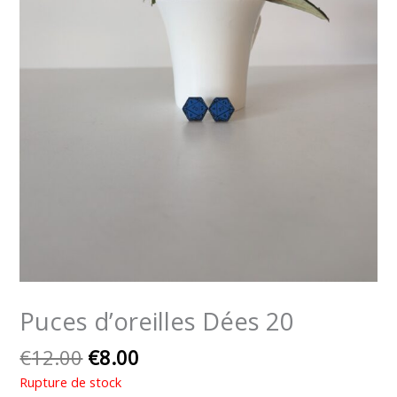
Puces d’oreilles Dées 20
€
12.00
€
8.00
Rupture de stock