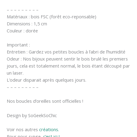
– – – – – – – – –
Matériaux : bois FSC (forêt eco-reponsable)
Dimensions : 1,5 cm
Couleur : dorée
Important :
Entretien : Gardez vos petites boucles à l’abri de l’humidité
Odeur : Nos bijoux peuvent sentir le bois brulé les premiers
jours, cela est totalement normal, le bois étant découpé par
un laser.
L’odeur disparait après quelques jours.
– – – – – – – – –
Nos boucles d’oreilles sont officielles !
Design by SoGeekSoChic
Voir nos autres
créations.
Pour nous suivre,
c’est ici !