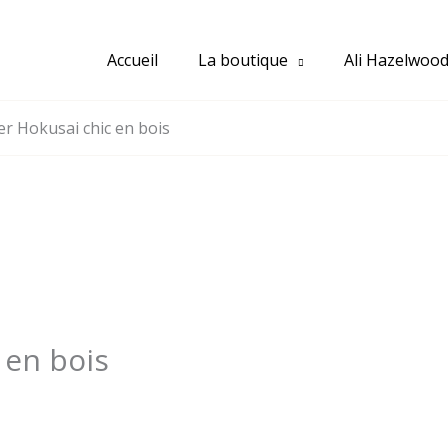
Accueil
La boutique
Ali Hazelwoo
ier Hokusai chic en bois
 en bois