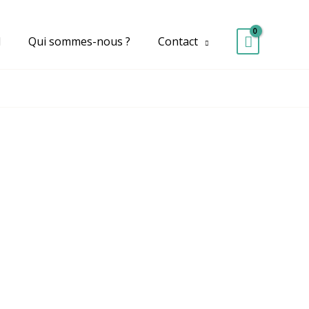
d
Qui sommes-nous ?
Contact