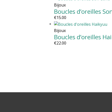
Bijoux
Boucles d’oreilles S
€
15.00
Bijoux
Boucles d’oreilles Ha
€
22.00