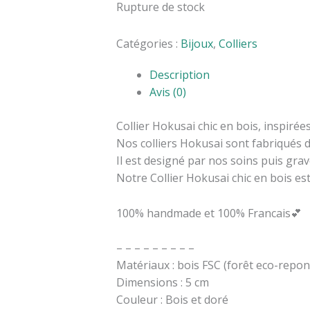
Rupture de stock
Catégories :
Bijoux
,
Colliers
Description
Avis (0)
Collier Hokusai chic en bois, inspirées
Nos colliers Hokusai sont fabriqués d
Il est designé par nos soins puis gra
Notre Collier Hokusai chic en bois est
100% handmade et 100% Francais💕
– – – – – – – – –
Matériaux : bois FSC (forêt eco-repon
Dimensions : 5 cm
Couleur : Bois et doré