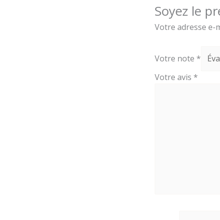
Soyez le pr
Votre adresse e-m
Votre note
*
Votre avis
*