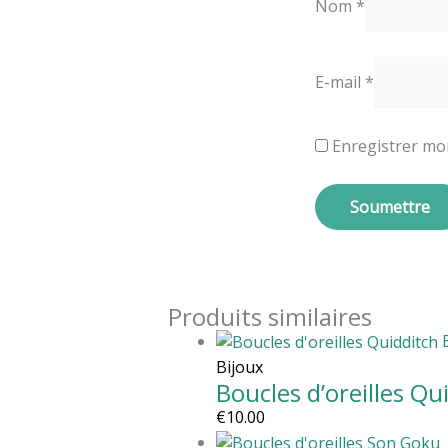
Nom
*
E-mail
*
Enregistrer mo
Produits similaires
Bijoux
Boucles d’oreilles Qu
€
10.00