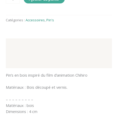
Catégories :
Accessoires
,
Pin's
Description
Informations complémentaires
Avis (0)
Pin’s en bois inspiré du film d’animation Chihiro
Matériaux : Bois découpé et vernis.
– – – – – – – – –
Matériaux : bois
Dimensions : 4 cm