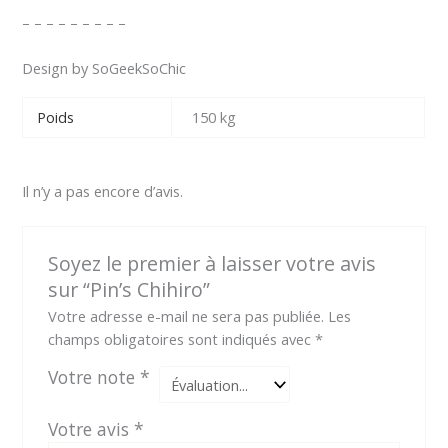
– – – – – – – – –
Design by SoGeekSoChic
Poids
150 kg
Il n’y a pas encore d’avis.
Soyez le premier à laisser votre avis
sur “Pin’s Chihiro”
Votre adresse e-mail ne sera pas publiée.
Les
champs obligatoires sont indiqués avec
*
Votre note
*
Votre avis
*